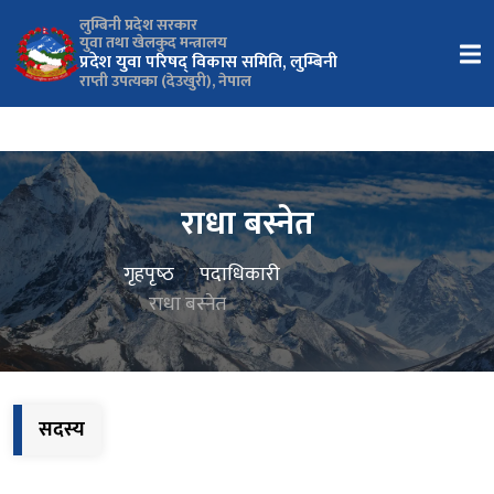
लुम्बिनी प्रदेश सरकार
युवा तथा खेलकुद मन्त्रालय
प्रदेश युवा परिषद् विकास समिति, लुम्बिनी
राप्ती उपत्यका (देउखुरी), नेपाल
राधा बस्नेत
गृहपृष्‍ठ
पदाधिकारी
राधा बस्नेत
सदस्य