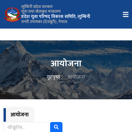
लुम्बिनी प्रदेश सरकार
युवा तथा खेलकुद मन्त्रालय
प्रदेश युवा परिषद् विकास समिति, लुम्बिनी
राप्ती उपत्यका (देउखुरी), नेपाल
आयोजना
गृहपृष्‍ठ
आयोजना
आयोजना