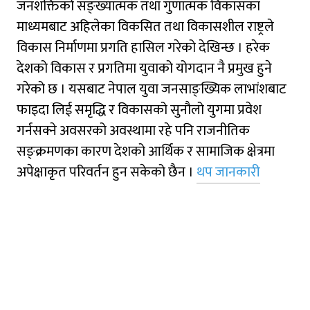
जनशक्तिको सङ्ख्यात्मक तथा गुणात्मक विकासका
माध्यमबाट अहिलेका विकसित तथा विकासशील राष्ट्रले
विकास निर्माणमा प्रगति हासिल गरेको देखिन्छ । हरेक
देशको विकास र प्रगतिमा युवाको योगदान नै प्रमुख हुने
गरेको छ । यसबाट नेपाल युवा जनसाङ्ख्यिक लाभांशबाट
फाइदा लिई समृद्धि र विकासको सुनौलो युगमा प्रवेश
गर्नसक्ने अवसरको अवस्थामा रहे पनि राजनीतिक
सङ्क्रमणका कारण देशको आर्थिक र सामाजिक क्षेत्रमा
अपेक्षाकृत परिवर्तन हुन सकेको छैन ।
थप जानकारी
सूचना तथा प्रेस बिज्ञप्ति
सूचना
प्रेस बिज्ञप्ति
सेवा करारमा पदपुर्ति सम्बन्धी सुचना।